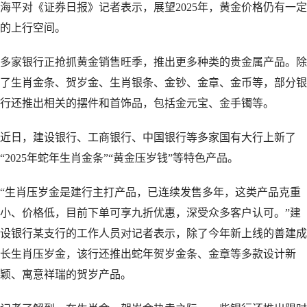
海平对《证券日报》记者表示，展望2025年，黄金价格仍有一定
的上行空间。
多家银行正抢抓黄金销售旺季，推出更多种类的贵金属产品。除
了生肖金条、贺岁金、生肖银条、金钞、金章、金币等，部分银
行还推出相关的摆件和首饰品，包括金元宝、金手镯等。
近日，建设银行、工商银行、中国银行等多家国有大行上新了
“2025年蛇年生肖金条”“黄金压岁钱”等特色产品。
“生肖压岁金是建行主打产品，已连续发售多年，这类产品克重
小、价格低，目前下单可享九折优惠，深受众多客户认可。”建
设银行某支行的工作人员对记者表示，除了今年新上线的善建成
长生肖压岁金，该行还推出蛇年贺岁金条、金章等多款设计新
颖、寓意祥瑞的贺岁产品。