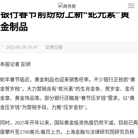
银行春节前纷纷上新“蛇元素”黄
金制品
2025-01-20 16:47
证券日报
本报记者 彭妍
蛇年春节临近，黄金制品也迎来销售旺季。不少银行正抢抓“黄
金贺岁档”，大力营销含有“蛇元素”的生肖金条、贺岁金、金币
金章、黄金饰品等。部分银行还瞄准“春节压岁钱”需求，以“黄
金压岁钱”为营销手段，力推“压岁金钞”。
同时，2025年开年以来，国际黄金投资热度仍然不减，目前已再
度攀升至2700美元/盎司上方。上海金融与法律研究院研究员杨