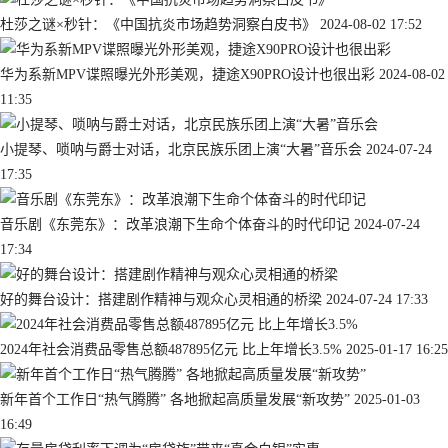
杜莎之谜×秒针：《中国抗炎市场趋势洞察白皮书》
2024-08-02 17:52
华为系新MPV谍照曝光外形美观，捷途X90PRO设计也很出彩
2024-08-02
11:35
小提琴、唢呐与爵士对话，北京民族乐团上演“大暑”音乐会
2024-07-24
17:35
音乐剧《东莞东》：改革浪潮下生命个体奋斗的时代印记
2024-07-24
17:34
好的舞台设计：搭建剧作精神与观众心灵相通的桥梁
2024-07-24 17:33
2024年社会消费品零售总额487895亿元 比上年增长3.5%
2025-01-17 16:25
新年首个工作日“热气腾腾” 各地掀起高质量发展“新攻势”
2025-01-03
16:49