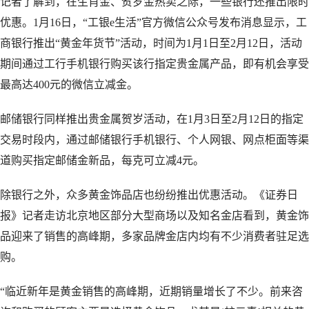
记者了解到，在生肖金、贺岁金热卖之际，一些银行还推出限时
优惠。1月16日，“工银e生活”官方微信公众号发布消息显示，工
商银行推出“黄金年货节”活动，时间为1月1日至2月12日，活动
期间通过工行手机银行购买该行指定贵金属产品，即有机会享受
最高达400元的微信立减金。
邮储银行同样推出贵金属贺岁活动，在1月3日至2月12日的指定
交易时段内，通过邮储银行手机银行、个人网银、网点柜面等渠
道购买指定邮储金新品，每克可立减4元。
除银行之外，众多黄金饰品店也纷纷推出优惠活动。《证券日
报》记者走访北京地区部分大型商场以及知名金店看到，黄金饰
品迎来了销售的高峰期，多家品牌金店内均有不少消费者驻足选
购。
“临近新年是黄金销售的高峰期，近期销量增长了不少。前来咨