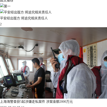
图文推荐
平安经出版方:将追究相关责任人
2
上海海警查获5起涉嫌走私案件 涉案金额2000万元