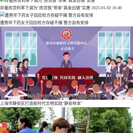
存量房贷利率下调为“房贷族”带来“真金白银”实惠
2025-01-02 16:40
遭男伴下药女子回应检方存疑不捕 警方自有安排
上海市静安区打造新时代文明实践“静安样本”