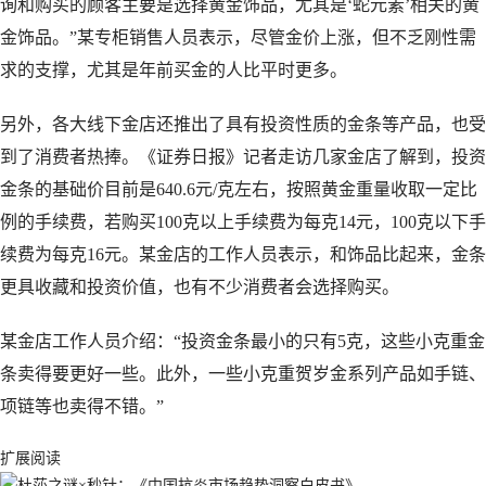
询和购买的顾客主要是选择黄金饰品，尤其是‘蛇元素’相关的黄
金饰品。”某专柜销售人员表示，尽管金价上涨，但不乏刚性需
求的支撑，尤其是年前买金的人比平时更多。
另外，各大线下金店还推出了具有投资性质的金条等产品，也受
到了消费者热捧。《证券日报》记者走访几家金店了解到，投资
金条的基础价目前是640.6元/克左右，按照黄金重量收取一定比
例的手续费，若购买100克以上手续费为每克14元，100克以下手
续费为每克16元。某金店的工作人员表示，和饰品比起来，金条
更具收藏和投资价值，也有不少消费者会选择购买。
某金店工作人员介绍：“投资金条最小的只有5克，这些小克重金
条卖得要更好一些。此外，一些小克重贺岁金系列产品如手链、
项链等也卖得不错。”
扩展阅读