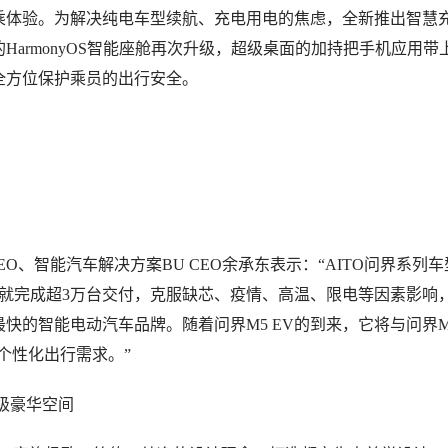
乘体验。为解决纯电车型续航、充电用电的焦虑，全新推出智慧
HarmonyOS智能座舱再次升级，超级桌面的加持把手机应用带
全方位保护乘员的出行安全。
EO、智能汽车解决方案BU CEO余承东表示：“AITO问界系列
天就完成超3万台交付，克服缺芯、疫情、高温、限电等因素影响
快的智能电动汽车品牌。随着问界M5 EV的到来，它将与问界M
个性化出行需求。”
级豪华空间