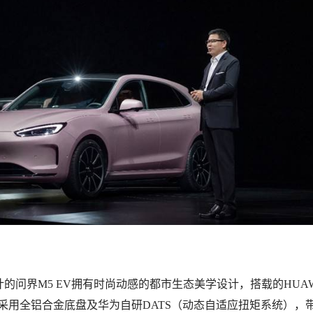
的问界M5 EV拥有时尚动感的都市生态美学设计，搭载的HUAW
平台采用全铝合金底盘及华为自研DATS（动态自适应扭矩系统），