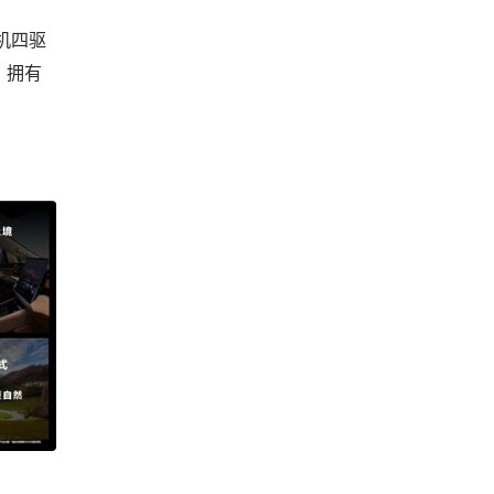
电机四驱
，拥有