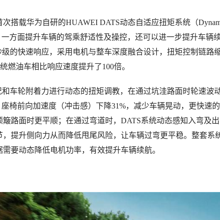
次搭载华为自研的HUAWEI DATS动态自适应扭矩系统（Dynam
 System），一方面提升车辆的驾乘舒适性及操控，还可以进一步提升车辆
实现毫秒级的快速响应，采用电机与整车深度融合设计，扭矩控制链路
传统燃油车相比响应速度提升了100倍。
根据路况和车轮附着力进行动态的扭矩调教，在通过坑洼路面时轮速波
，座椅前向加速度（冲击感）下降31%，减少车辆晃动，更快速
簸路面时更平顺；在通过弯道时，DATS系统动态感知入弯及
节，提升侧向力从而降低甩尾风险，让车辆过弯更平稳。整套系
据需要动态降低电机功率，有效提升车辆续航。