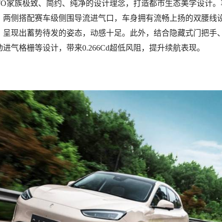
AITO家族极致、简约、纯净的设计理念，打造都市生态美学设计
，两侧搭配赛车级侧围导流进气口，车身拥有流畅上扬的双腰线
，呈现出蓄势待发的姿态，动感十足。此外，结合隐藏式门把手、
进气格栅等设计，带来0.266Cd超低风阻，提升续航表现。