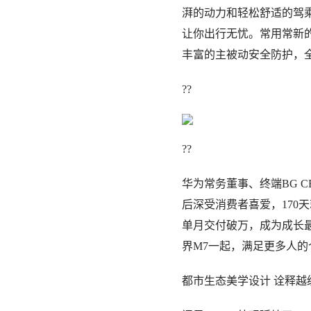
湃的动力和轻松舒适的驾
让你出行无忧。常用常新的
丰富的主被动安全防护，
??
??
华为常务董事、终端BG C
后深受消费者喜爱，170
单月交付破万，成为成长最
界M7一起，满足更多人的
都市生态美学设计 诠释越