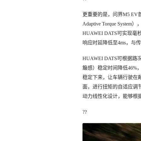
更重要的是，问界M5 EV首
Adaptive Torque
HUAWEI DATS可
响应时延降低至4ms，与
HUAWEI DATS可
簸感）稳定时间降低46%
稳定下来，让车辆行驶在颠
面，进行扭矩的自适应调
动力线性化设计，能够根
??