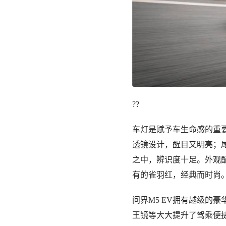
??
车灯是赋予车生命感的重要
透镜设计，醒目又明亮；尾
之中，辨识度十足。外观配
有的雀羽红，经典而时尚
问界M5 EV拥有越级的
王镜等大大提升了驾乘便