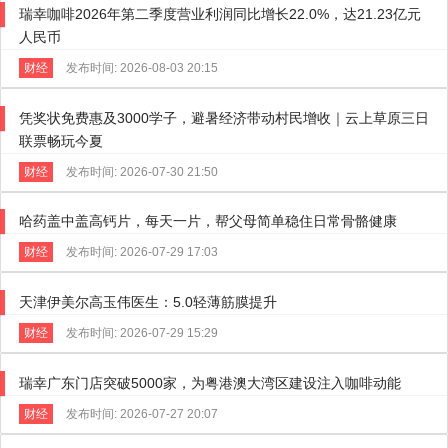
瑞幸咖啡2026年第二季度营业利润同比增长22.0%，达21.23亿元
人民币
财经
发布时间: 2026-08-03 20:15
凭奖状免费惠及3000学子，避暑经济带动村民增收｜云上草原三日
联票畅玩今夏
财经
发布时间: 2026-07-30 21:50
哈药盖中盖高钙片，每天一片，帮父母简单稳住日常骨骼健康
财经
发布时间: 2026-07-29 17:03
天津伊美尔高玉伟医生：5.0轻薄筋膜提升
财经
发布时间: 2026-07-29 15:29
瑞幸广东门店突破5000家，为粤港澳大湾区建设注入咖啡动能
财经
发布时间: 2026-07-27 20:07