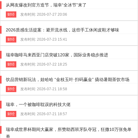
从网友爆改到官方造节，瑞幸“全冰节”来了
财经
发布时间: 2026-07-27 20:06
2026质感生活提案：避开流水线，这些手工休闲皮鞋才够味
财经
发布时间: 2026-07-23 15:41
瑞幸咖啡马来西亚门店突破120家，国际业务稳步推进
财经
发布时间: 2026-07-22 18:25
饮品营销新玩法，娃哈哈 “金枝玉叶·扫码赢金” 撬动暑期茶饮市场
财经
发布时间: 2026-07-21 18:58
瑞幸，一个被咖啡耽误的科技大佬
财经
发布时间: 2026-07-21 18:57
瑞幸成世界杯期间大赢家，所赞助西班牙队夺冠，狂撒10万张免单
券