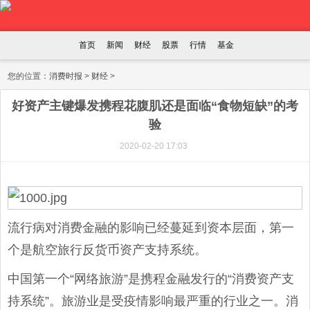
首页
新闻
财经
股票
行情
基金
您的位置：
消费时报
>
财经
>
好资产主键爆发携程花腹肌还是面临“食物短缺”的考
验
2020-02-20 17:03
流行病对消费金融的影响已经蔓延到资本层面，第一
个是航空旅行反货币资产支持系统。
中国第一个“网络旅游”是携程金融发行的“消费资产支
持系统”。旅游业是受疫情影响最严重的行业之一。消