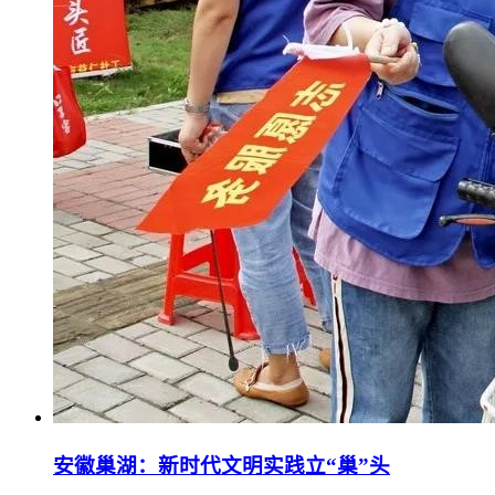
安徽巢湖：新时代文明实践立“巢”头