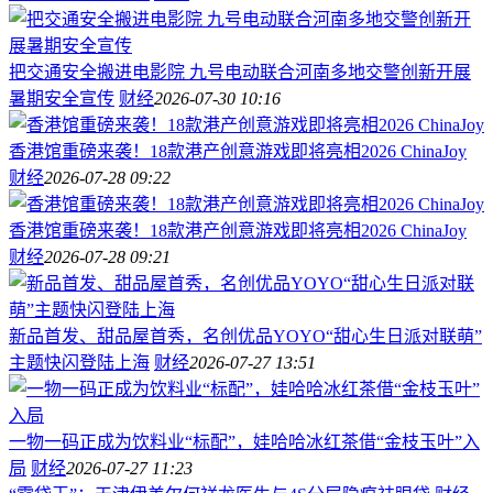
把交通安全搬进电影院 九号电动联合河南多地交警创新开展
暑期安全宣传
财经
2026-07-30 10:16
香港馆重磅来袭！18款港产创意游戏即将亮相2026 ChinaJoy
财经
2026-07-28 09:22
香港馆重磅来袭！18款港产创意游戏即将亮相2026 ChinaJoy
财经
2026-07-28 09:21
新品首发、甜品屋首秀，名创优品YOYO“甜心生日派对联萌”
主题快闪登陆上海
财经
2026-07-27 13:51
一物一码正成为饮料业“标配”，娃哈哈冰红茶借“金枝玉叶”入
局
财经
2026-07-27 11:23