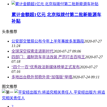
累计金额超1亿元 北京拟拨付第二批新能源车
补贴
头条推荐
公安部交管局公布今年上半年事故多发路段
2020-07-27
11:24
全球深空探索走进新时代
2020-07-27 09:06
四部门：遏制货车非法改装 严厉打击百吨王
2020-07-27
07:18
“四个一百”优秀政法新媒体榜单正式发布
2020-07-27
07:16
多地出台稳外贸稳外资“加强版”举措
2020-07-24 09:11
图文推荐
平安经出版方:将追
究相关责任人
2