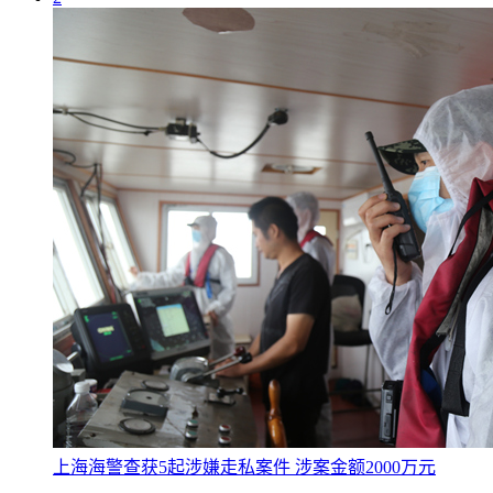
上海海警查获5起涉嫌走私案件 涉案金额2000万元