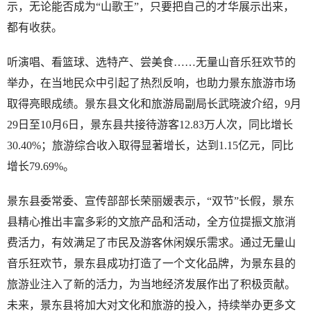
示，无论能否成为“山歌王”，只要把自己的才华展示出来，
都有收获。
听演唱、看篮球、选特产、尝美食……无量山音乐狂欢节的
举办，在当地民众中引起了热烈反响，也助力景东旅游市场
取得亮眼成绩。景东县文化和旅游局副局长武晓波介绍，9月
29日至10月6日，景东县共接待游客12.83万人次，同比增长
30.40%；旅游综合收入取得显著增长，达到1.15亿元，同比
增长79.69%。
景东县委常委、宣传部部长荣丽媛表示，“双节”长假，景东
县精心推出丰富多彩的文旅产品和活动，全方位提振文旅消
费活力，有效满足了市民及游客休闲娱乐需求。通过无量山
音乐狂欢节，景东县成功打造了一个文化品牌，为景东县的
旅游业注入了新的活力，为当地经济发展作出了积极贡献。
未来，景东县将加大对文化和旅游的投入，持续举办更多文