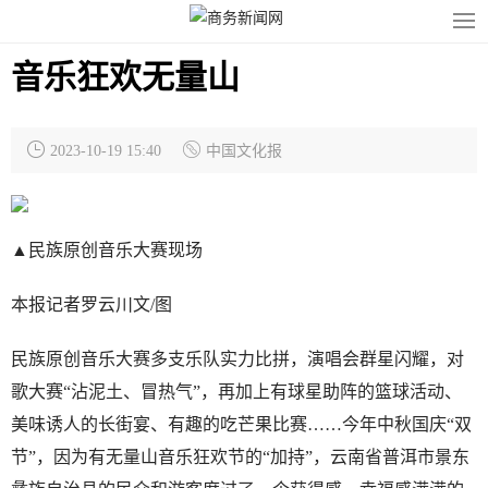
音乐狂欢无量山
2023-10-19 15:40
中国文化报
▲民族原创音乐大赛现场
本报记者罗云川文/图
民族原创音乐大赛多支乐队实力比拼，演唱会群星闪耀，对
歌大赛“沾泥土、冒热气”，再加上有球星助阵的篮球活动、
美味诱人的长街宴、有趣的吃芒果比赛……今年中秋国庆“双
节”，因为有无量山音乐狂欢节的“加持”，云南省普洱市景东