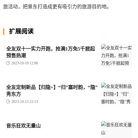
旅活动，把景东打造成更有吸引力的旅游目的地。
扩展阅读
全友双十一实力开跑，抢满1万免5千掀起
预售热潮
2023-10-19 12:00
全友定制新品【归隐+】“归”塞时韵，“隐”
秀东方
2023-10-13 22:13
音乐狂欢无量山