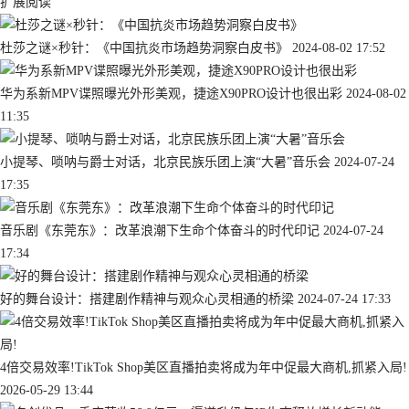
扩展阅读
杜莎之谜×秒针：《中国抗炎市场趋势洞察白皮书》
2024-08-02 17:52
华为系新MPV谍照曝光外形美观，捷途X90PRO设计也很出彩
2024-08-02
11:35
小提琴、唢呐与爵士对话，北京民族乐团上演“大暑”音乐会
2024-07-24
17:35
音乐剧《东莞东》：改革浪潮下生命个体奋斗的时代印记
2024-07-24
17:34
好的舞台设计：搭建剧作精神与观众心灵相通的桥梁
2024-07-24 17:33
4倍交易效率!TikTok Shop美区直播拍卖将成为年中促最大商机,抓紧入局!
2026-05-29 13:44