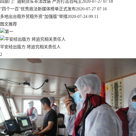
四部门：遏制货车非法改装 严厉打击百吨王
2020-07-27 07:18
“四个一百”优秀政法新媒体榜单正式发布
2020-07-27 07:16
多地出台稳外贸稳外资“加强版”举措
2020-07-24 09:11
图文推荐
平安经出版方:将追究相关责任人
2