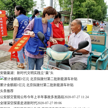
安徽巢湖：新时代文明实践立“巢”头
累计金额超1亿元 北京拟拨付第二批新能源车补贴
头条推荐
公安部交管局公布今年上半年事故多发路段
2020-07-27 11:24
全球深空探索走进新时代
2020-07-27 09:06