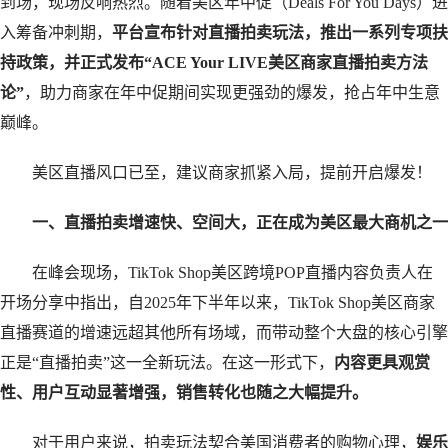
到场，现场反响热烈。随着美区年中促（Deals For You Days）进
入筹备冲刺期，
平台宣布针对直播拍卖玩法，推出一系列专项扶
持政策，并正式发布“ACE Your LIVE美区商家直播拍卖方法
论”
，助力商家在年中促期间实现更强劲的爆发，抢占年中生意
巅峰。
美区直播风口已至，建议商家抓紧入局，提前开启爆发！
一、直播拍卖增速快、空间大，正在成为美区最大商机之一
在峰会现场，TikTok Shop美区跨境POP直播内容负责人在
开场分享中指出，自2025年下半年以来，TikTok Shop美区商家
直播赛道的增速远超其他所有场域，而带动整个大盘的核心引擎
正是“直播拍卖”这一全新玩法。在这一形式下，
内容更具观赏
性、用户互动显著增强，销售转化也随之大幅提升。
对于用户来说，拍卖玩法契合美国消费者的购物心理，
娱乐