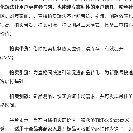
化玩法让用户更有参与感，也能建立高粘性的用户信任、粉丝社
区。
对商家而言，直播拍卖玩法不止能带货，引流、测款效率也
很高。拍卖带货、拍卖引流、拍卖测款三大模式，具备三重核心
价值：
拍卖带货：
借助拍卖机制放大溢价、清库存，有效提升
GMV；
拍卖引流：
为直播间快速引流促进商品转化，为新账号快速
冷启打基础；
拍卖测款：
新品测品，快速验证市场需求，并可发现最佳价
格区间。
平台表示，当前直播拍卖的价值已被众多TikTok Shop商家
验证，
适用于全品类商家入局！标品
可将低价起拍作为钩子，迅