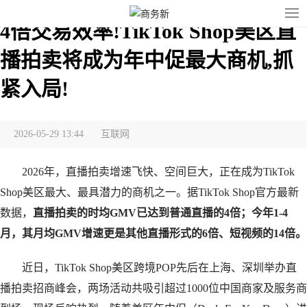
4倍交易效率!TikTok Shop美区直
播拍卖将成为年中促最大商机,抓
紧入局!
2026-05-29 13:44
互联网
2026年，直播拍卖增速飞快、空间巨大，正在成为TikTok
Shop美区最大、最具潜力的商机之一。据TikTok Shop官方最新
数据，
直播拍卖的时均GMV已达到普通直播的4倍；今年1-4
月，其月均GMV增速更是其他直播形式的6倍、短视频的14倍。
近日，TikTok Shop美区跨境POP先后在上海、深圳举办直
播拍卖招商峰会，两场活动共吸引超过1000位中国商家及服务商