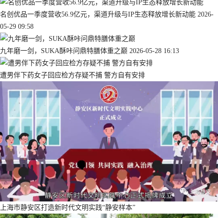
名创优品一季度营收56.9亿元，渠道升级与IP生态释放增长新动能
2026-
05-29 09:58
九年磨一剑，SUKA酥咔问鼎特膳体重之巅
2026-05-28 16:13
遭男伴下药女子回应检方存疑不捕 警方自有安排
上海市静安区打造新时代文明实践“静安样本”