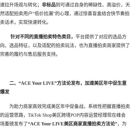
速拉升场观与转化；
非标品
则可通过自身的稀缺性、高溢价，天
然适配拍卖用户“低价捡漏”的心理，通过惊喜盲盒结合快节奏拍
卖话术，实现快速转化。
针对不同的直播拍卖特色类目，
平台提供了对应的选品方
向、选品特征，以及适配的拍卖玩法，也为直播拍卖商家提供了
完善的履约与售后服务支持。
二、“ACE Your LIVE”方法论发布，加速美区年中促生意
爆发
为助力商家高效完成美区年中促备战，系统性把握直播拍卖
的运营思路，TikTok Shop美区跨境POP内容运营经理现在峰会
场重磅发布了
“ACE Your LIVE美区商家直播拍卖方法论”
，为