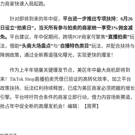
力商家快速入局起跑。
针对即将到来的年中促，
平台进一步推出专项扶持：6月26
日设立“拍卖日”，当天所有参与拍卖的商家统一享受3%佣金减
免。
平台建议，年中促期间，跨境POP商家可聚焦
“直播拍卖”
玩
法，借助
“头商大场盘点”
与“
自播特色类目”
玩法，并配合扶持与
降佣政策，通过全新赛道强化曝光，实现更快的爆发！
作为上半年销量关键爆发节点，美区年中最大商机即将到
来！TikTok Shop直播拍卖凭借已验证的高转化效率，加之平台
政策扶持、玩法红利持续释放，已成为美区商家必须把握的增长
引擎。平台呼吁符合条件的商家立即行动，借力内容场新赛道，
抢占年中促全新的高爆发机会！编辑：【周霁】
​​​​​​​